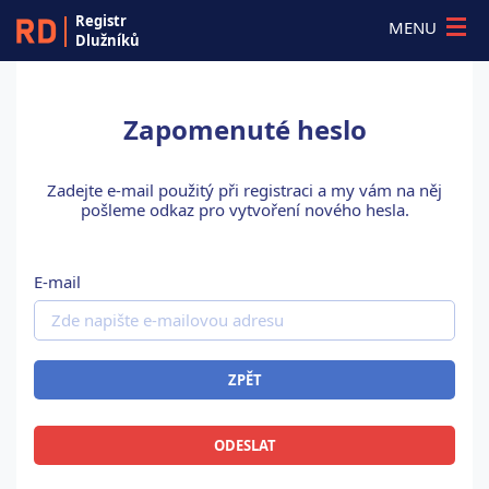
Registr
MENU
Dlužníků
Zapomenuté heslo
Zadejte e-mail použitý při registraci a my vám na něj
pošleme odkaz pro vytvoření nového hesla.
E-mail
ZPĚT